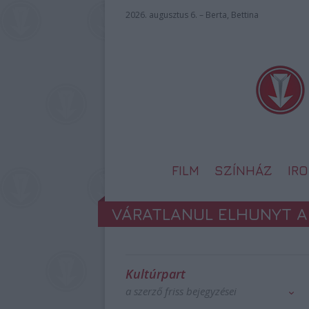
2026. augusztus 6. – Berta, Bettina
FILM
SZÍNHÁZ
IR
VÁRATLANUL ELHUNYT A
Kultúrpart
a szerző friss bejegyzései