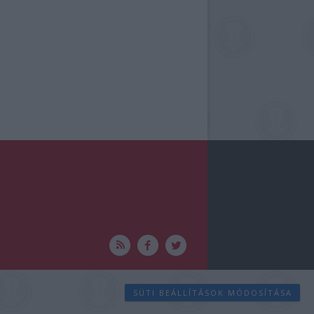
SÜTI BEÁLLÍTÁSOK MÓDOSÍTÁSA