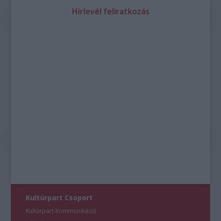
Hírlevél feliratkozás
Kultúrpart Csoport
Kultúrpart Kommunikáció