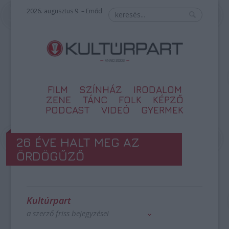
2026. augusztus 9. – Emőd
FILM
SZÍNHÁZ
IRODALOM
ZENE
TÁNC
FOLK
KÉPZŐ
PODCAST
VIDEÓ
GYERMEK
26 ÉVE HALT MEG AZ
ÖRDÖGŰZŐ
Kultúrpart
a szerző friss bejegyzései