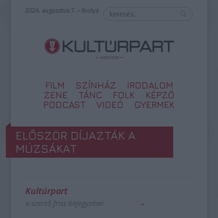
2026. augusztus 7. – Ibolya
FILM
SZÍNHÁZ
IRODALOM
ZENE
TÁNC
FOLK
KÉPZŐ
PODCAST
VIDEÓ
GYERMEK
ELŐSZÖR DÍJAZTÁK A
MÚZSÁKAT
Kultúrpart
a szerző friss bejegyzései