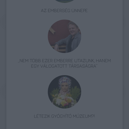
AZ EMBERSÉG ÜNNEPE
„NEM TÖBB EZER EMBERRE UTAZUNK, HANEM
EGY VÁLOGATOTT TÁRSASÁGRA”
LÉTEZIK GYÓGYÍTÓ MÚZEUM?!