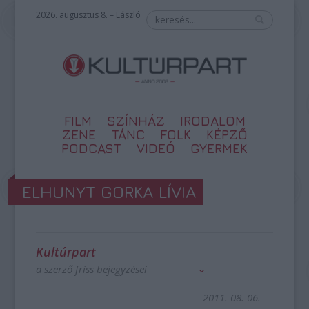
2026. augusztus 8. – László
FILM
SZÍNHÁZ
IRODALOM
ZENE
TÁNC
FOLK
KÉPZŐ
PODCAST
VIDEÓ
GYERMEK
ELHUNYT GORKA LÍVIA
Kultúrpart
a szerző friss bejegyzései
2011. 08. 06.