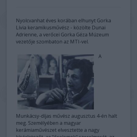
Nyolcvanhat éves korában elhunyt Gorka
Lívia keramikusművész - közölte Dunai
Adrienne, a verőcei Gorka Géza Múzeum
vezetője szombaton az MTI-vel.
A
Munkácsy-díjas művész augusztus 4-én halt
meg. Személyében a magyar
kerámiaművészet elvesztette a nagy