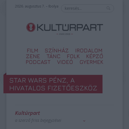
2026. augusztus 7. – Ibolya
FILM
SZÍNHÁZ
IRODALOM
ZENE
TÁNC
FOLK
KÉPZŐ
PODCAST
VIDEÓ
GYERMEK
STAR WARS PÉNZ, A
HIVATALOS FIZETŐESZKÖZ
Kultúrpart
a szerző friss bejegyzései