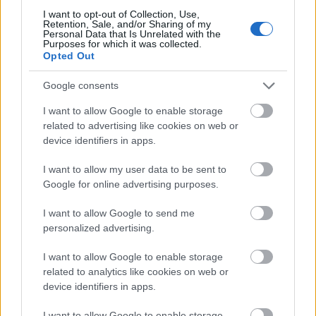
Pénz
Lavór
I want to opt-out of Collection, Use,
Retention, Sale, and/or Sharing of my
Personal Data that Is Unrelated with the
Purposes for which it was collected.
Opted Out
Google consents
I want to allow Google to enable storage
related to advertising like cookies on web or
device identifiers in apps.
VECSEI H. MIKLÓS A ZSÁMBÉKI NYÁRI
SZÍNHÁZRÓL
I want to allow my user data to be sent to
Google for online advertising purposes.
I want to allow Google to send me
personalized advertising.
I want to allow Google to enable storage
related to analytics like cookies on web or
LÉTEZIK GYÓGYÍTÓ MÚZEUM?!
device identifiers in apps.
I want to allow Google to enable storage