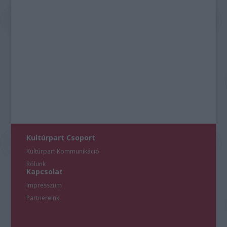
Kultúrpart Csoport
Kultúrpart Kommunikáció
Rólunk
Kapcsolat
Impresszum
Partnereink