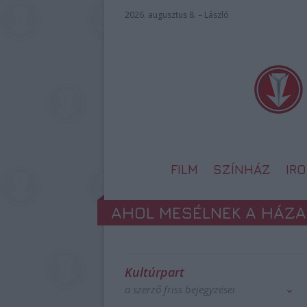
2026. augusztus 8. – László
FILM
SZÍNHÁZ
IR
AHOL MESÉLNEK A HÁZA
Kultúrpart
a szerző friss bejegyzései