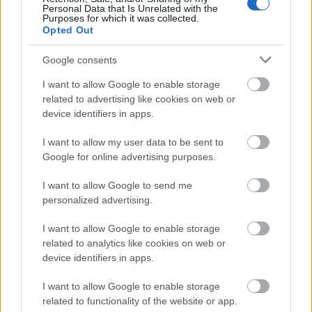
Personal Data that Is Unrelated with the
Purposes for which it was collected.
Opted Out
Google consents
I want to allow Google to enable storage
AZ EMBERSÉG ÜNNEPE
related to advertising like cookies on web or
device identifiers in apps.
I want to allow my user data to be sent to
Google for online advertising purposes.
I want to allow Google to send me
personalized advertising.
VECSEI H. MIKLÓS A ZSÁMBÉKI NYÁRI
SZÍNHÁZRÓL
I want to allow Google to enable storage
related to analytics like cookies on web or
device identifiers in apps.
I want to allow Google to enable storage
related to functionality of the website or app.