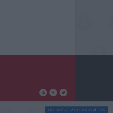
SÜTI BEÁLLÍTÁSOK MÓDOSÍTÁSA