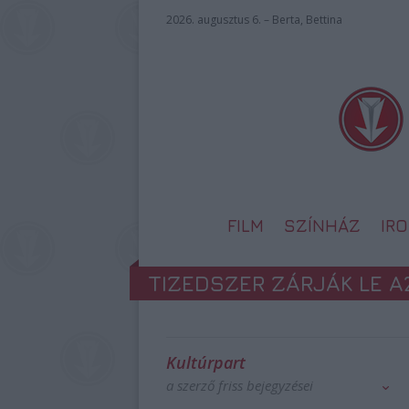
2026. augusztus 6. – Berta, Bettina
FILM
SZÍNHÁZ
IR
TIZEDSZER ZÁRJÁK LE 
Kultúrpart
a szerző friss bejegyzései