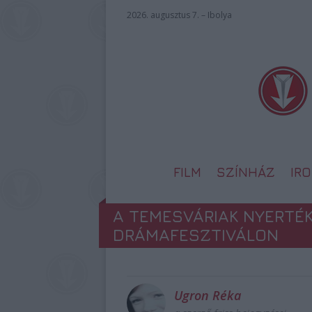
2026. augusztus 7. – Ibolya
FILM
SZÍNHÁZ
IR
A TEMESVÁRIAK NYERTÉK
DRÁMAFESZTIVÁLON
Ugron Réka