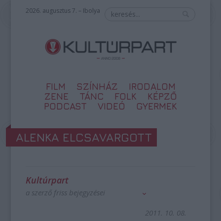
2026. augusztus 7. – Ibolya
FILM
SZÍNHÁZ
IRODALOM
ZENE
TÁNC
FOLK
KÉPZŐ
PODCAST
VIDEÓ
GYERMEK
ALENKA ELCSAVARGOTT
Kultúrpart
a szerző friss bejegyzései
2011. 10. 08.