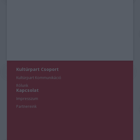
Kultúrpart Csoport
Kultúrpart Kommunikáció
Rólunk
Kapcsolat
Impresszum
Partnereink