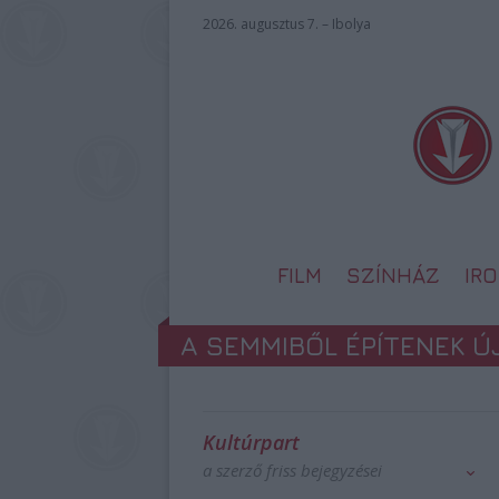
2026. augusztus 7. – Ibolya
FILM
SZÍNHÁZ
IR
A SEMMIBŐL ÉPÍTENEK Ú
Kultúrpart
a szerző friss bejegyzései