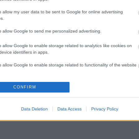
o allow my user data to be sent to Google for online advertising
s.
to allow Google to send me personalized advertising.
o allow Google to enable storage related to analytics like cookies on
evice identifiers in apps.
o allow Google to enable storage related to functionality of the website
o allow Google to enable storage related to personalization.
CONFIRM
o allow Google to enable storage related to security, including
cation functionality and fraud prevention, and other user protection.
Data Deletion
Data Access
Privacy Policy