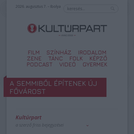
2026. augusztus 7. – Ibolya
FILM
SZÍNHÁZ
IRODALOM
ZENE
TÁNC
FOLK
KÉPZŐ
PODCAST
VIDEÓ
GYERMEK
A SEMMIBŐL ÉPÍTENEK ÚJ
FŐVÁROST
Kultúrpart
a szerző friss bejegyzései