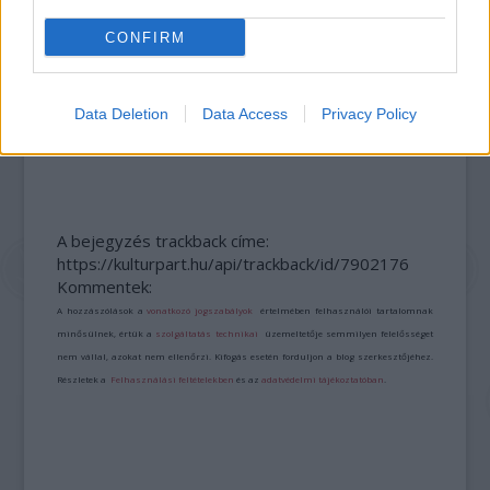
CONFIRM
Data Deletion
Data Access
Privacy Policy
SZÁGULDÁS, SÁRKÁNYOK, ROSSZFIÚK – A NYÁR
10 LEGKEDVELTEBB MOZIJA MAGYARORSZÁGON
A bejegyzés trackback címe:
https://kulturpart.hu/api/trackback/id/7902176
Kommentek:
A hozzászólások a
vonatkozó jogszabályok
értelmében felhasználói tartalomnak
minősülnek, értük a
szolgáltatás technikai
üzemeltetője semmilyen felelősséget
nem vállal, azokat nem ellenőrzi. Kifogás esetén forduljon a blog szerkesztőjéhez.
Részletek a
Felhasználási feltételekben
és az
adatvédelmi tájékoztatóban
.