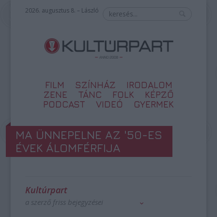
2026. augusztus 8. – László
FILM
SZÍNHÁZ
IRODALOM
ZENE
TÁNC
FOLK
KÉPZŐ
PODCAST
VIDEÓ
GYERMEK
MA ÜNNEPELNE AZ '50-ES
ÉVEK ÁLOMFÉRFIJA
Kultúrpart
a szerző friss bejegyzései