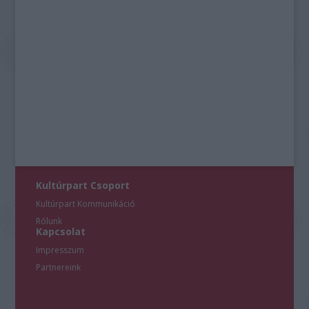
Kultúrpart Csoport
Kultúrpart Kommunikáció
Rólunk
Kapcsolat
Impresszum
Partnereink