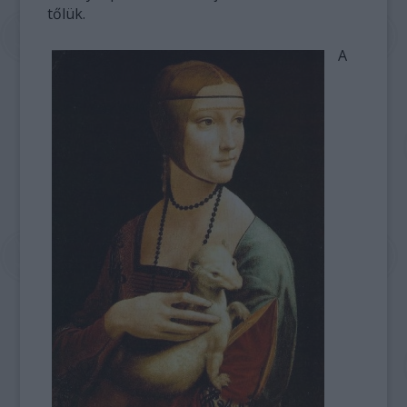
tőlük.
A