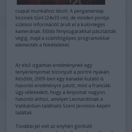
csapat munkához látott. A pergamenlap
kicsinek tűnt (24x33 cm), de minden pontja
számos információt árult el a különleges
kamerának. Előbb fénysugarakkal pásztázták
végig, majd a számítógépes programokkal
elemezték a felvételeket.
Az első izgalmas eredménynek egy
tenyérlenyomat bizonyult a portré nyakán.
Később, 2009-ben egy kanadai kutató is
hasonló eredményre jutott, mint a franciák:
úgy vélekedett, hogy a lenyomat nagyon
hasonló ahhoz, amelyet Leonardónak a
Vatikánban található Szent Jeromos-képén
találtak.
További jel volt az enyhén görbülő