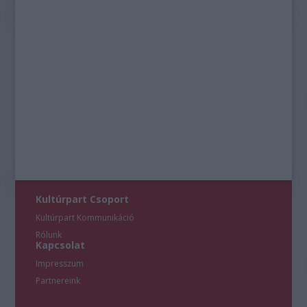
Kultúrpart Csoport
Kultúrpart Kommunikáció
Rólunk
Kapcsolat
Impresszum
Partnereink