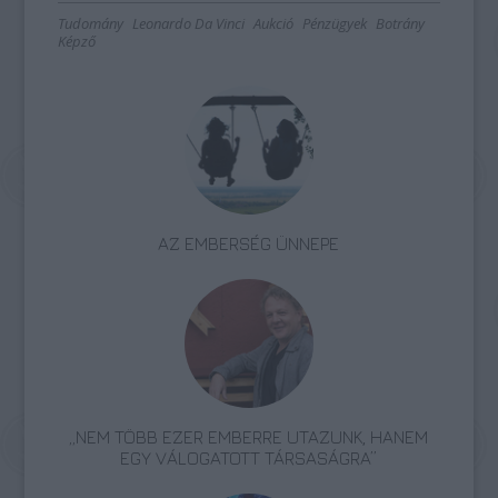
Tudomány
Leonardo Da Vinci
Aukció
Pénzügyek
Botrány
Képző
AZ EMBERSÉG ÜNNEPE
„NEM TÖBB EZER EMBERRE UTAZUNK, HANEM
EGY VÁLOGATOTT TÁRSASÁGRA”