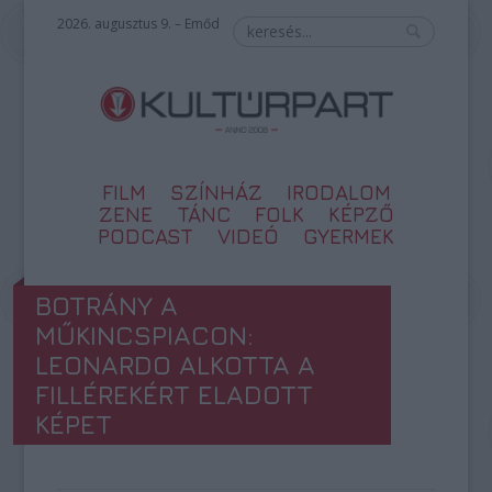
2026. augusztus 9. – Emőd
FILM
SZÍNHÁZ
IRODALOM
ZENE
TÁNC
FOLK
KÉPZŐ
PODCAST
VIDEÓ
GYERMEK
BOTRÁNY A
MŰKINCSPIACON:
LEONARDO ALKOTTA A
FILLÉREKÉRT ELADOTT
KÉPET