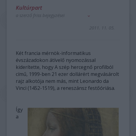
Kultúrpart
a szerző friss bejegyzései
2011. 11. 05.
Két francia mérnök-informatikus
évszázadokon átívelő nyomozással
kiderítette, hogy A szép hercegnő profilból
című, 1999-ben 21 ezer dollárért megvásárolt
rajz alkotója nem más, mint Leonardo da
Vinci (1452-1519), a reneszánsz festőóriása.
Így
a