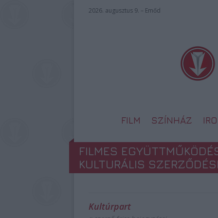
2026. augusztus 9. – Emőd
FILM
SZÍNHÁZ
IR
FILMES EGYÜTTMŰKÖDÉ
KULTURÁLIS SZERZŐDÉ
Kultúrpart