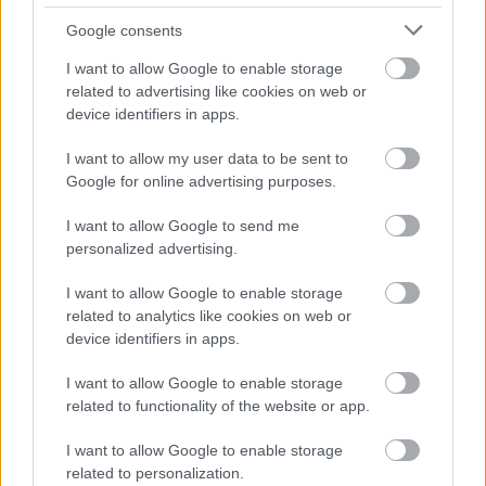
Google consents
AZ EMBERSÉG ÜNNEPE
I want to allow Google to enable storage
related to advertising like cookies on web or
device identifiers in apps.
I want to allow my user data to be sent to
Google for online advertising purposes.
„NEM TÖBB EZER EMBERRE UTAZUNK, HANEM
I want to allow Google to send me
EGY VÁLOGATOTT TÁRSASÁGRA”
personalized advertising.
I want to allow Google to enable storage
related to analytics like cookies on web or
device identifiers in apps.
I want to allow Google to enable storage
related to functionality of the website or app.
LÉTEZIK GYÓGYÍTÓ MÚZEUM?!
I want to allow Google to enable storage
related to personalization.