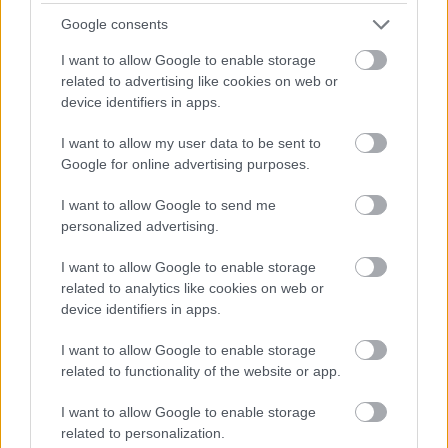
Google consents
AZ EMBERSÉG ÜNNEPE
I want to allow Google to enable storage
related to advertising like cookies on web or
device identifiers in apps.
I want to allow my user data to be sent to
Google for online advertising purposes.
„NEM TÖBB EZER EMBERRE UTAZUNK, HANEM
I want to allow Google to send me
EGY VÁLOGATOTT TÁRSASÁGRA”
personalized advertising.
I want to allow Google to enable storage
related to analytics like cookies on web or
device identifiers in apps.
I want to allow Google to enable storage
related to functionality of the website or app.
PÉNTEKEN INDUL A HÉTTORONY FESZTIVÁL!
I want to allow Google to enable storage
related to personalization.