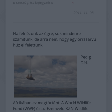
a szerző friss bejegyzései
2011. 11. 08.
Ha felnézünk az égre, sok mindenre
számítunk, de arra nem, hogy egy orrszarvú
húz el felettünk.
Pedig
Dél-
Afrikában ez megtörtént. A World Wildlife
Fund (WWF) és az Ezemvelo KZN Wildlife