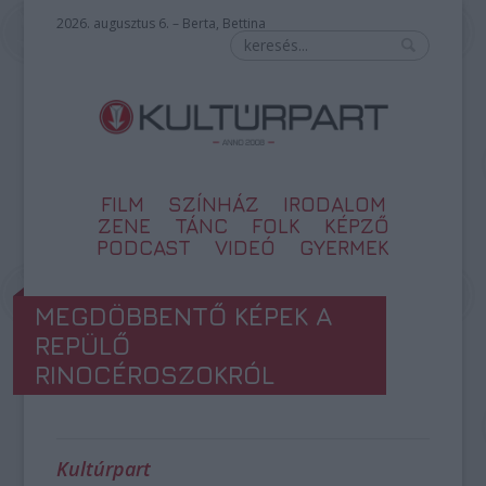
2026. augusztus 6. – Berta, Bettina
FILM
SZÍNHÁZ
IRODALOM
ZENE
TÁNC
FOLK
KÉPZŐ
PODCAST
VIDEÓ
GYERMEK
MEGDÖBBENTŐ KÉPEK A
REPÜLŐ
RINOCÉROSZOKRÓL
Kultúrpart