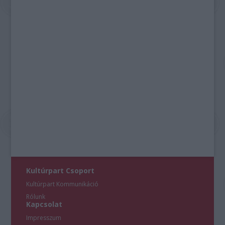
Kultúrpart Csoport
Kultúrpart Kommunikáció
Rólunk
Kapcsolat
Impresszum