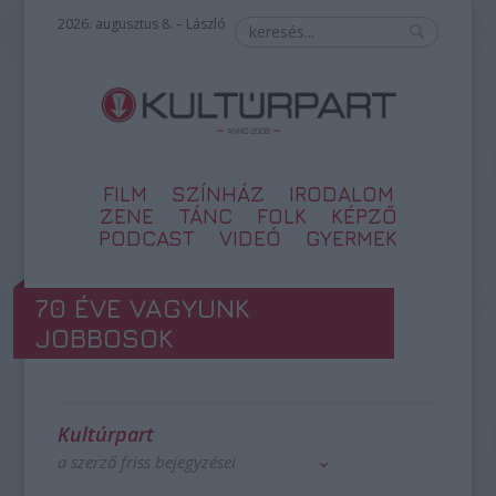
2026. augusztus 8. – László
FILM
SZÍNHÁZ
IRODALOM
ZENE
TÁNC
FOLK
KÉPZŐ
PODCAST
VIDEÓ
GYERMEK
70 ÉVE VAGYUNK
JOBBOSOK
Kultúrpart
a szerző friss bejegyzései