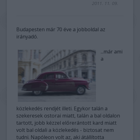
2011. 11. 09.
Budapesten már 70 éve a jobboldal az
irányadó.
...már ami
a
közlekedés rendjét illeti. Egykor talán a
szekeresek ostorai miatt, talán a bal oldalon
tartott, jobb kézzel előrerántott kard miatt
volt bal oldali a közlekedés - biztosat nem
tudni. Napóleon volt az, aki átállította