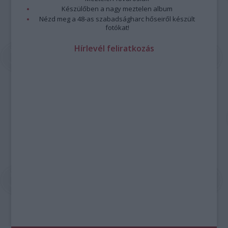
Készülőben a nagy meztelen album
Nézd meg a 48-as szabadságharc hőseiről készült
fotókat!
Hírlevél feliratkozás