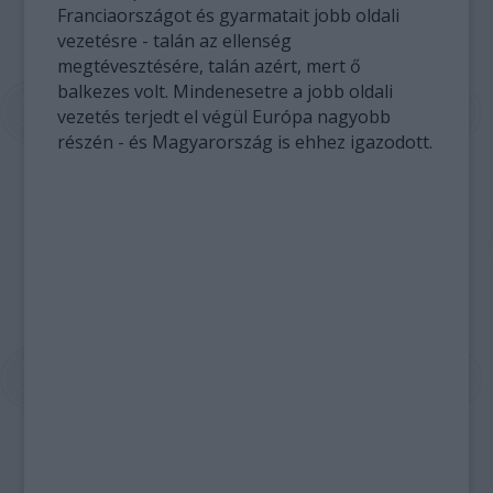
Franciaországot és gyarmatait jobb oldali
vezetésre - talán az ellenség
megtévesztésére, talán azért, mert ő
balkezes volt. Mindenesetre a jobb oldali
vezetés terjedt el végül Európa nagyobb
részén - és Magyarország is ehhez igazodott.