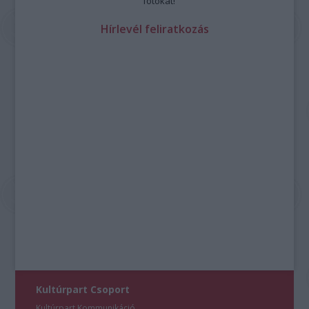
fotókat!
Hírlevél feliratkozás
Kultúrpart Csoport
Kultúrpart Kommunikáció