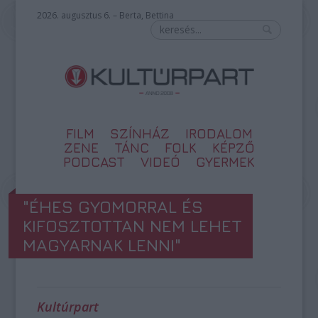
2026. augusztus 6. – Berta, Bettina
FILM
SZÍNHÁZ
IRODALOM
ZENE
TÁNC
FOLK
KÉPZŐ
PODCAST
VIDEÓ
GYERMEK
"ÉHES GYOMORRAL ÉS
KIFOSZTOTTAN NEM LEHET
MAGYARNAK LENNI"
Kultúrpart