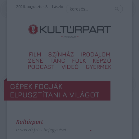
2026. augusztus 8. – László
FILM
SZÍNHÁZ
IRODALOM
ZENE
TÁNC
FOLK
KÉPZŐ
PODCAST
VIDEÓ
GYERMEK
GÉPEK FOGJÁK
ELPUSZTÍTANI A VILÁGOT
Kultúrpart
a szerző friss bejegyzései