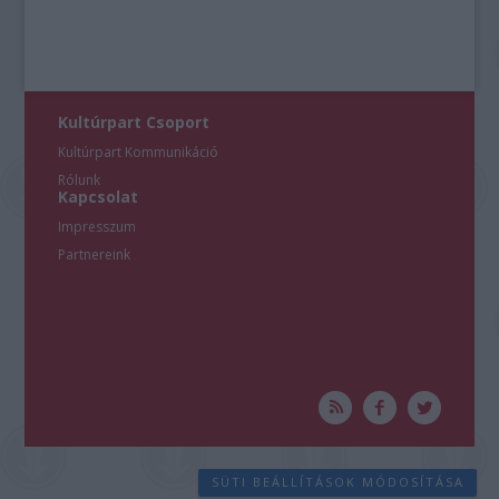
Kultúrpart Csoport
Kultúrpart Kommunikáció
Rólunk
Kapcsolat
Impresszum
Partnereink
SÜTI BEÁLLÍTÁSOK MÓDOSÍTÁSA