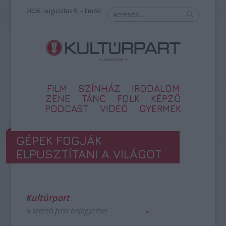
2026. augusztus 9. – Emőd
FILM
SZÍNHÁZ
IRODALOM
ZENE
TÁNC
FOLK
KÉPZŐ
PODCAST
VIDEÓ
GYERMEK
GÉPEK FOGJÁK
ELPUSZTÍTANI A VILÁGOT
Kultúrpart
a szerző friss bejegyzései