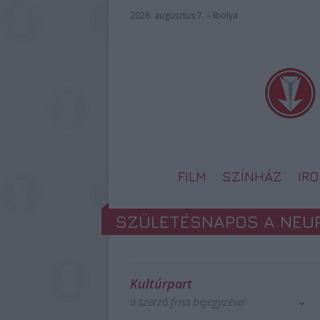
2026. augusztus 7. – Ibolya
FILM
SZÍNHÁZ
IR
SZÜLETÉSNAPOS A NEU
Kultúrpart
a szerző friss bejegyzései