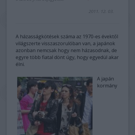
2011. 12. 03.
A házasságkötések száma az 1970-es évektől
világszerte visszaszorulóban van, a japánok
azonban nemcsak hogy nem házasodnak, de
egyre több fiatal dönt úgy, hogy egyedül akar
élni.
A japán
kormány