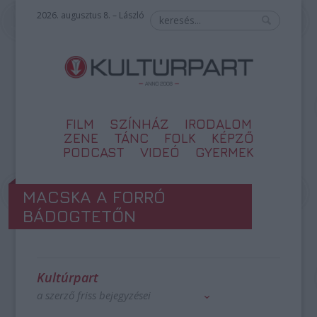
2026. augusztus 8. – László
FILM
SZÍNHÁZ
IRODALOM
ZENE
TÁNC
FOLK
KÉPZŐ
PODCAST
VIDEÓ
GYERMEK
MACSKA A FORRÓ
BÁDOGTETŐN
Kultúrpart
a szerző friss bejegyzései