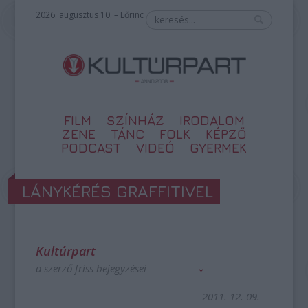
2026. augusztus 10. – Lőrinc
FILM
SZÍNHÁZ
IRODALOM
ZENE
TÁNC
FOLK
KÉPZŐ
PODCAST
VIDEÓ
GYERMEK
LÁNYKÉRÉS GRAFFITIVEL
Kultúrpart
a szerző friss bejegyzései
2011. 12. 09.