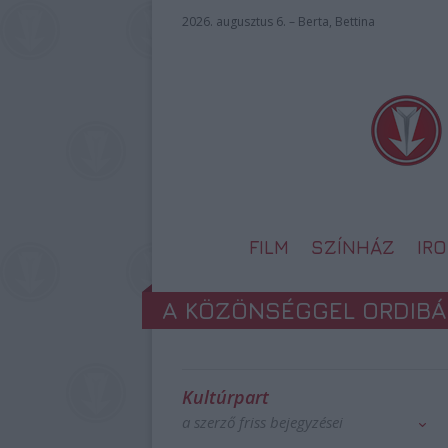
2026. augusztus 6. – Berta, Bettina
FILM
SZÍNHÁZ
IR
A KÖZÖNSÉGGEL ORDIBÁ
Kultúrpart
a szerző friss bejegyzései