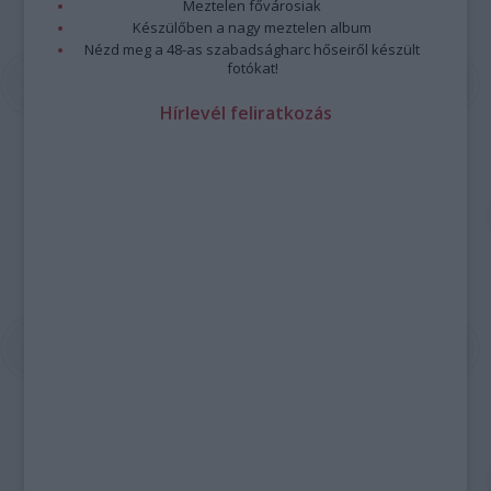
Meztelen fővárosiak
Készülőben a nagy meztelen album
Nézd meg a 48-as szabadságharc hőseiről készült
fotókat!
Hírlevél feliratkozás