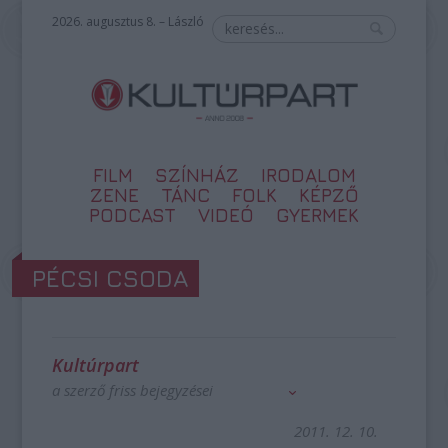
2026. augusztus 8. – László
FILM
SZÍNHÁZ
IRODALOM
ZENE
TÁNC
FOLK
KÉPZŐ
PODCAST
VIDEÓ
GYERMEK
PÉCSI CSODA
Kultúrpart
a szerző friss bejegyzései
2011. 12. 10.