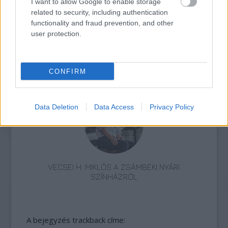
I want to allow Google to enable storage
related to security, including authentication
functionality and fraud prevention, and other
user protection.
CONFIRM
AZ EMBERSÉG ÜNNEPE
Data Deletion
Data Access
Privacy Policy
VECSEI H. MIKLÓS A ZSÁMBÉKI NYÁRI
SZÍNHÁZRÓL
A bejegyzés trackback címe: