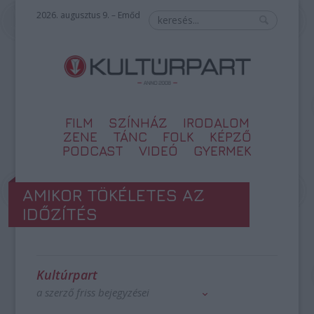
2026. augusztus 9. – Emőd
FILM
SZÍNHÁZ
IRODALOM
ZENE
TÁNC
FOLK
KÉPZŐ
PODCAST
VIDEÓ
GYERMEK
AMIKOR TÖKÉLETES AZ
IDŐZÍTÉS
Kultúrpart
a szerző friss bejegyzései