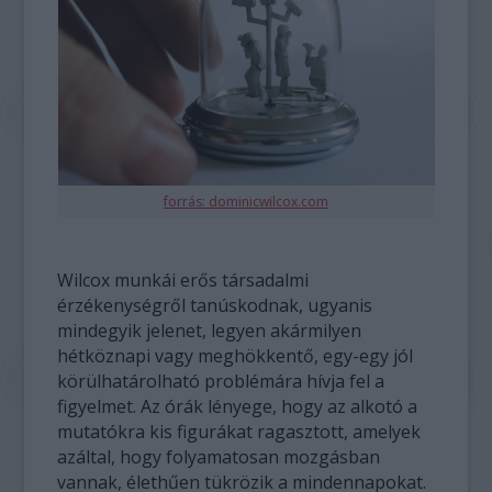
forrás: dominicwilcox.com
Wilcox munkái erős társadalmi
érzékenységről tanúskodnak, ugyanis
mindegyik jelenet, legyen akármilyen
hétköznapi vagy meghökkentő, egy-egy jól
körülhatárolható problémára hívja fel a
figyelmet. Az órák lényege, hogy az alkotó a
mutatókra kis figurákat ragasztott, amelyek
azáltal, hogy folyamatosan mozgásban
vannak, élethűen tükrözik a mindennapokat.