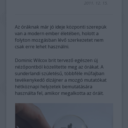
2011. 12. 15.
Az óráknak már jó ideje központi szerepük
van a modern ember életében, holott a
folyton mozgásban lévő szerkezetet nem
csak erre lehet használni.
Dominic Wilcox brit tervező egészen új
nézőpontból közelítette meg az órákat. A
sunderlandi születésű, többféle műfajban
tevékenykedő dizájner a mozgó mutatókat
hétköznapi helyzetek bemutatására
használta fel, amikor megalkotta az óráit.