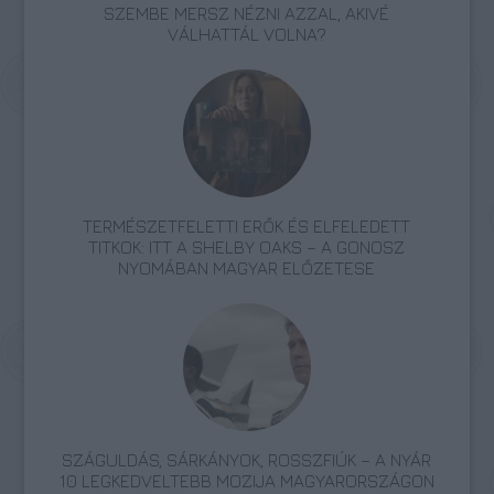
SZEMBE MERSZ NÉZNI AZZAL, AKIVÉ
VÁLHATTÁL VOLNA?
TERMÉSZETFELETTI ERŐK ÉS ELFELEDETT
TITKOK: ITT A SHELBY OAKS – A GONOSZ
NYOMÁBAN MAGYAR ELŐZETESE
SZÁGULDÁS, SÁRKÁNYOK, ROSSZFIÚK – A NYÁR
10 LEGKEDVELTEBB MOZIJA MAGYARORSZÁGON