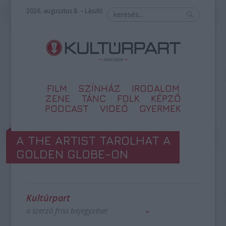
2026. augusztus 8. – László
FILM
SZÍNHÁZ
IRODALOM
ZENE
TÁNC
FOLK
KÉPZŐ
PODCAST
VIDEÓ
GYERMEK
A THE ARTIST TAROLHAT A
GOLDEN GLOBE-ON
Kultúrpart
a szerző friss bejegyzései