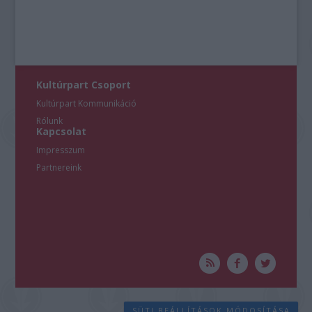
Kultúrpart Csoport
Kultúrpart Kommunikáció
Rólunk
Kapcsolat
Impresszum
Partnereink
SÜTI BEÁLLÍTÁSOK MÓDOSÍTÁSA