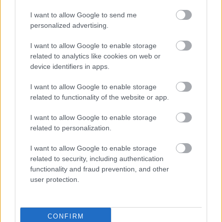
I want to allow Google to send me
personalized advertising.
I want to allow Google to enable storage
„NEM TÖBB EZER EMBERRE UTAZUNK, HANEM
related to analytics like cookies on web or
EGY VÁLOGATOTT TÁRSASÁGRA”
device identifiers in apps.
I want to allow Google to enable storage
related to functionality of the website or app.
I want to allow Google to enable storage
related to personalization.
JÓKAI MÓR ÉS A MÚZEUMOK VARÁZSLATOS
I want to allow Google to enable storage
ÉJSZAKÁJA
related to security, including authentication
functionality and fraud prevention, and other
user protection.
CONFIRM