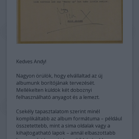
Kedves Andy!
Nagyon örülök, hogy elvállaltad az új
albumunk borítójának tervezését.
Mellékelten küldök két doboznyi
felhasználható anyagot és a lemezt.
Csekély tapasztalatom szerint minél
komplikáltabb az album formátuma – például
összetettebb, mint a sima oldalak vagy a
kihajtogatható lapok – annál elbaszottabb