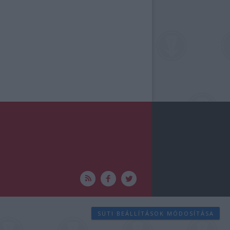
SÜTI BEÁLLÍTÁSOK MÓDOSÍTÁSA