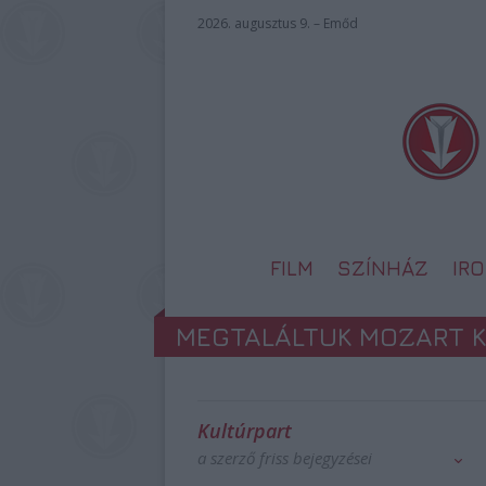
2026. augusztus 9. – Emőd
FILM
SZÍNHÁZ
IR
MEGTALÁLTUK MOZART 
Kultúrpart
a szerző friss bejegyzései