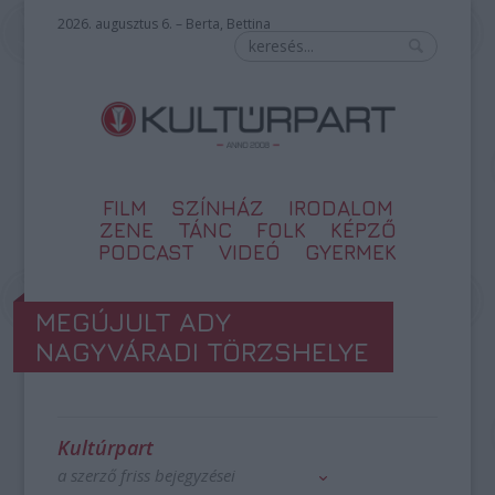
2026. augusztus 6. – Berta, Bettina
FILM
SZÍNHÁZ
IRODALOM
ZENE
TÁNC
FOLK
KÉPZŐ
PODCAST
VIDEÓ
GYERMEK
MEGÚJULT ADY
NAGYVÁRADI TÖRZSHELYE
Kultúrpart
a szerző friss bejegyzései