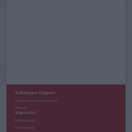
Kultúrpart Csoport
Kultúrpart Kommunikáció
Rólunk
Kapcsolat
Impresszum
Partnereink