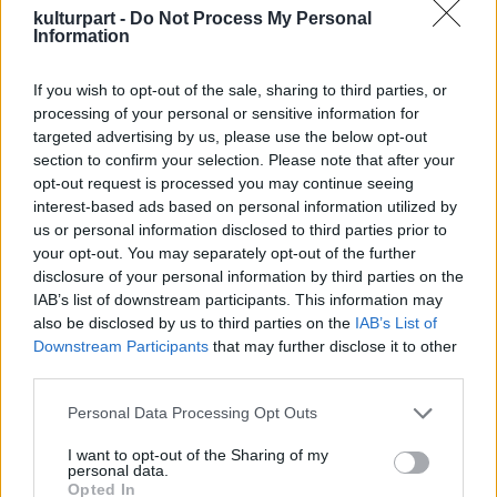
kulturpart -
Do Not Process My Personal
Information
If you wish to opt-out of the sale, sharing to third parties, or
processing of your personal or sensitive information for
targeted advertising by us, please use the below opt-out
section to confirm your selection. Please note that after your
opt-out request is processed you may continue seeing
interest-based ads based on personal information utilized by
us or personal information disclosed to third parties prior to
your opt-out. You may separately opt-out of the further
disclosure of your personal information by third parties on the
IAB’s list of downstream participants. This information may
also be disclosed by us to third parties on the
IAB’s List of
Downstream Participants
that may further disclose it to other
third parties.
Please note that this website/app uses one or more Google
Personal Data Processing Opt Outs
services and may gather and store information including but
not limited to your visit or usage behaviour. You may click to
I want to opt-out of the Sharing of my
personal data.
grant or deny consent to Google and its third-party tags to
Opted In