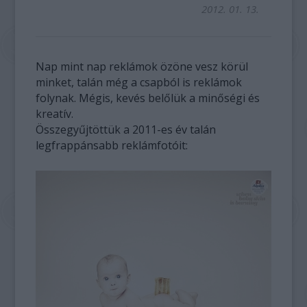
2012. 01. 13.
Nap mint nap reklámok özöne vesz körül
minket, talán még a csapból is reklámok
folynak. Mégis, kevés belőlük a minőségi és
kreatív.
Összegyűjtöttük a 2011-es év talán
legfrappánsabb reklámfotóit: