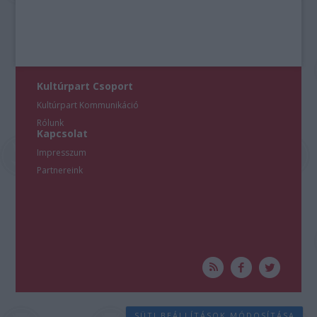
Kultúrpart Csoport
Kultúrpart Kommunikáció
Rólunk
Kapcsolat
Impresszum
Partnereink
SÜTI BEÁLLÍTÁSOK MÓDOSÍTÁSA