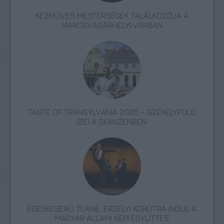
KÉZMŰVES MESTERSÉGEK TALÁLKOZÓJA A
MAROSVÁSÁRHELYI VÁRBAN
TASTE OF TRANSYLVANIA 2026 – SZÉKELYFÖLD
ÍZEI A SKANZENBEN
ÉDESKESERŰ TURNÉ: ERDÉLYI KÖRÚTRA INDUL A
MAGYAR ÁLLAMI NÉPI EGYÜTTES