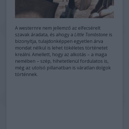
A westernre nem jellemző az elfecsérelt
szavak áradata, és ahogy a
Little Tombstone
is
bizonyítja, tulajdonképpen egyetlen árva
mondat nélkül is lehet tökéletes történetet
kreálni. Amellett, hogy az alkotás – a maga
nemében – szép, hihetetlenül fordulatos is,
még az utolsó pillanatban is váratlan dolgok
történnek.