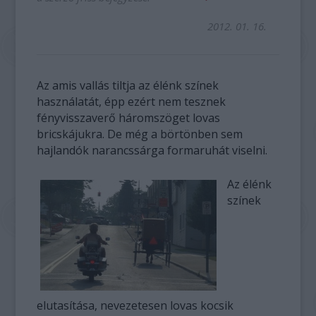
2012. 01. 16.
Az amis vallás tiltja az élénk színek
használatát, épp ezért nem tesznek
fényvisszaverő háromszöget lovas
bricskájukra. De még a börtönben sem
hajlandók narancssárga formaruhát viselni.
Az élénk
színek
elutasítása, nevezetesen lovas kocsik