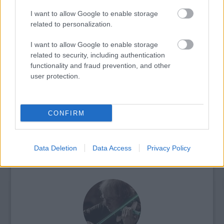
I want to allow Google to enable storage
related to personalization.
I want to allow Google to enable storage
related to security, including authentication
functionality and fraud prevention, and other
AZ EMBERSÉG ÜNNEPE
user protection.
CONFIRM
Data Deletion
Data Access
Privacy Policy
FONÓS LEMEZ LETT AZ ÉV JAZZ ALBUMA