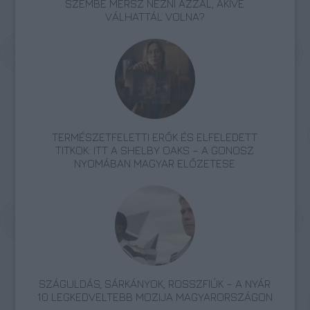
SZEMBE MERSZ NÉZNI AZZAL, AKIVÉ
VÁLHATTÁL VOLNA?
TERMÉSZETFELETTI ERŐK ÉS ELFELEDETT
TITKOK: ITT A SHELBY OAKS – A GONOSZ
NYOMÁBAN MAGYAR ELŐZETESE
SZÁGULDÁS, SÁRKÁNYOK, ROSSZFIÚK – A NYÁR
10 LEGKEDVELTEBB MOZIJA MAGYARORSZÁGON