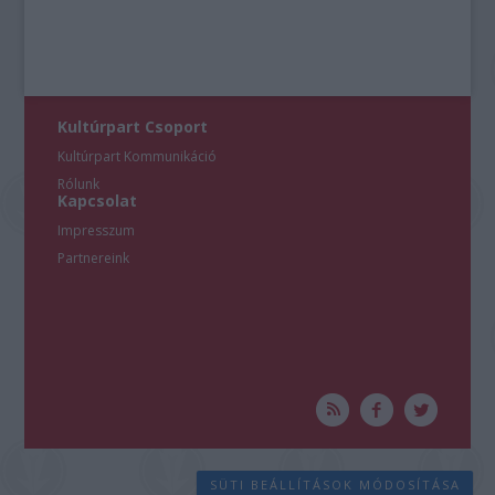
Kultúrpart Csoport
Kultúrpart Kommunikáció
Rólunk
Kapcsolat
Impresszum
Partnereink
SÜTI BEÁLLÍTÁSOK MÓDOSÍTÁSA