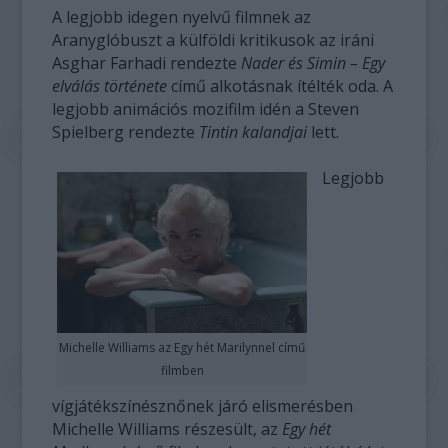
A legjobb idegen nyelvű filmnek az
Aranyglóbuszt a külföldi kritikusok az iráni
Asghar Farhadi rendezte
Nader és Simin – Egy
elválás története
című alkotásnak ítélték oda. A
legjobb animációs mozifilm idén a Steven
Spielberg rendezte
Tintin kalandjai
lett.
Legjobb
Michelle Williams az Egy hét Marilynnel című
filmben
vígjátékszínésznőnek járó elismerésben
Michelle Williams részesült, az
Egy hét