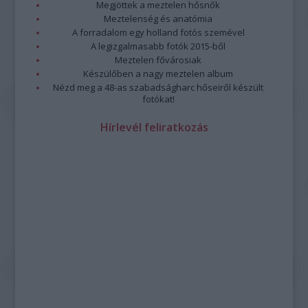
Megjöttek a meztelen hősnők
Meztelenség és anatómia
A forradalom egy holland fotós szemével
A legizgalmasabb fotók 2015-ből
Meztelen fővárosiak
Készülőben a nagy meztelen album
Nézd meg a 48-as szabadságharc hőseiről készült
fotókat!
Hírlevél feliratkozás