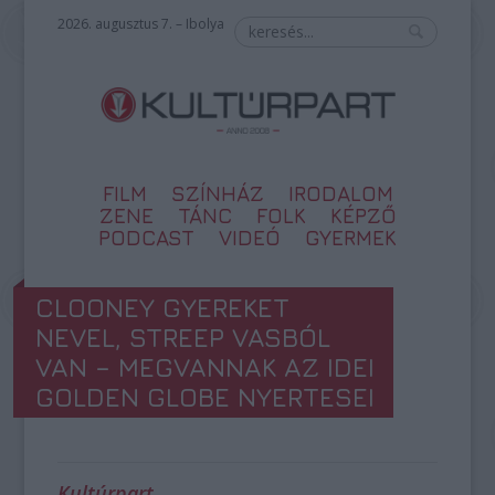
2026. augusztus 7. – Ibolya
FILM
SZÍNHÁZ
IRODALOM
ZENE
TÁNC
FOLK
KÉPZŐ
PODCAST
VIDEÓ
GYERMEK
CLOONEY GYEREKET
NEVEL, STREEP VASBÓL
VAN – MEGVANNAK AZ IDEI
GOLDEN GLOBE NYERTESEI
Kultúrpart