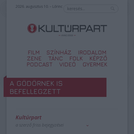
2026. augusztus 10. – Lőrinc
FILM
SZÍNHÁZ
IRODALOM
ZENE
TÁNC
FOLK
KÉPZŐ
PODCAST
VIDEÓ
GYERMEK
A GÖDÖRNEK IS
BEFELLEGZETT
Kultúrpart
a szerző friss bejegyzései