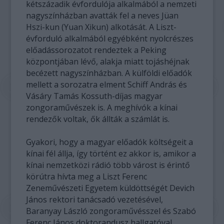
kétszázadik évfordulója alkalmából a nemzeti
nagyszínházban avatták fel a neves Jüan
Hszi-kun (Yuan Xikun) alkotását. A Liszt-
évforduló alkalmából egyébként nyolcrészes
előadássorozatot rendeztek a Peking
központjában lévő, alakja miatt tojáshéjnak
becézett nagyszínházban. A külföldi előadók
mellett a sorozatra elment Schiff András és
Vásáry Tamás Kossuth-díjas magyar
zongoraművészek is. A meghívók a kínai
rendezők voltak, ők állták a számlát is.
Gyakori, hogy a magyar előadók költségeit a
kínai fél állja, így történt ez akkor is, amikor a
kínai nemzetközi rádió több várost is érintő
körútra hívta meg a Liszt Ferenc
Zeneművészeti Egyetem küldöttségét Devich
János rektori tanácsadó vezetésével,
Baranyay László zongoraművésszel és Szabó
Ferenc János doktorandusz hallgatóval.