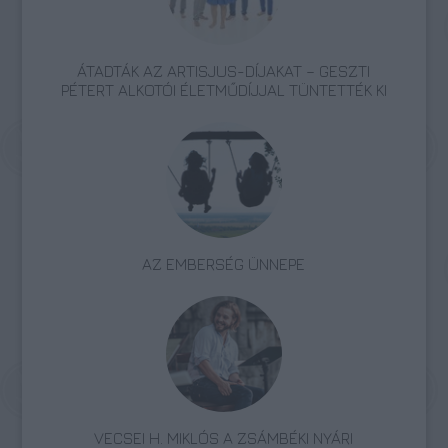
ÁTADTÁK AZ ARTISJUS-DÍJAKAT – GESZTI
PÉTERT ALKOTÓI ÉLETMŰDÍJJAL TÜNTETTÉK KI
AZ EMBERSÉG ÜNNEPE
VECSEI H. MIKLÓS A ZSÁMBÉKI NYÁRI