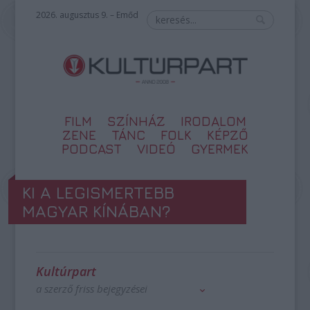
2026. augusztus 9. – Emőd
FILM
SZÍNHÁZ
IRODALOM
ZENE
TÁNC
FOLK
KÉPZŐ
PODCAST
VIDEÓ
GYERMEK
KI A LEGISMERTEBB
MAGYAR KÍNÁBAN?
Kultúrpart
a szerző friss bejegyzései