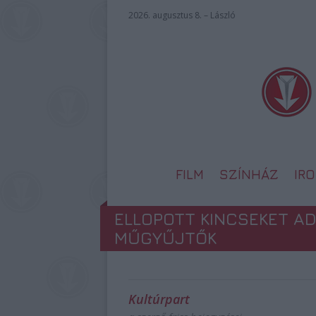
2026. augusztus 8. – László
FILM
SZÍNHÁZ
IR
ELLOPOTT KINCSEKET AD
MŰGYŰJTŐK
Kultúrpart