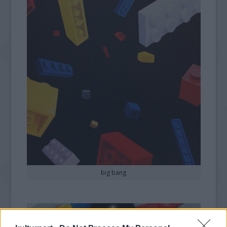
big bang