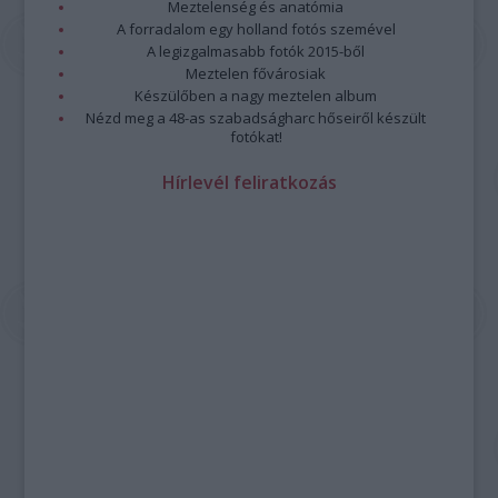
Meztelenség és anatómia
A forradalom egy holland fotós szemével
A legizgalmasabb fotók 2015-ből
Meztelen fővárosiak
Készülőben a nagy meztelen album
Nézd meg a 48-as szabadságharc hőseiről készült
fotókat!
Hírlevél feliratkozás