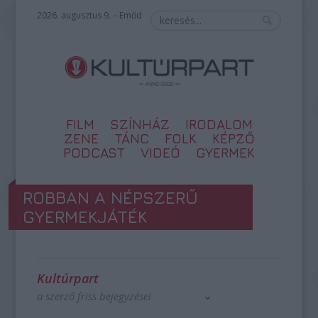
2026. augusztus 9. – Emőd
FILM
SZÍNHÁZ
IRODALOM
ZENE
TÁNC
FOLK
KÉPZŐ
PODCAST
VIDEÓ
GYERMEK
ROBBAN A NÉPSZERŰ
GYERMEKJÁTÉK
Kultúrpart
a szerző friss bejegyzései