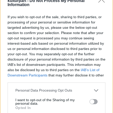
kulturpart -
Do Not Process My Personal
Information
If you wish to opt-out of the sale, sharing to third parties, or
processing of your personal or sensitive information for
targeted advertising by us, please use the below opt-out
section to confirm your selection. Please note that after your
opt-out request is processed you may continue seeing
interest-based ads based on personal information utilized by
us or personal information disclosed to third parties prior to
your opt-out. You may separately opt-out of the further
disclosure of your personal information by third parties on the
IAB’s list of downstream participants. This information may
also be disclosed by us to third parties on the
IAB’s List of
Downstream Participants
that may further disclose it to other
google earth
third parties.
Please note that this website/app uses one or more Google
Personal Data Processing Opt Outs
services and may gather and store information including but
not limited to your visit or usage behaviour. You may click to
I want to opt-out of the Sharing of my
personal data.
grant or deny consent to Google and its third-party tags to
Opted In
use your data for below specified purposes in below Google