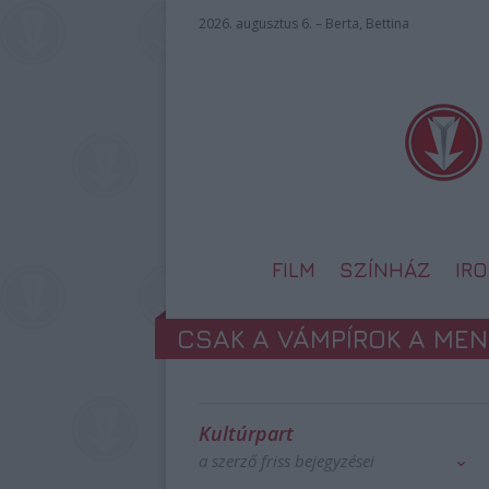
2026. augusztus 6. – Berta, Bettina
FILM
SZÍNHÁZ
IR
CSAK A VÁMPÍROK A ME
Kultúrpart
a szerző friss bejegyzései