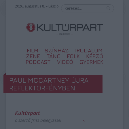
2026. augusztus 8. – László
FILM
SZÍNHÁZ
IRODALOM
ZENE
TÁNC
FOLK
KÉPZŐ
PODCAST
VIDEÓ
GYERMEK
PAUL MCCARTNEY ÚJRA
REFLEKTORFÉNYBEN
Kultúrpart
a szerző friss bejegyzései