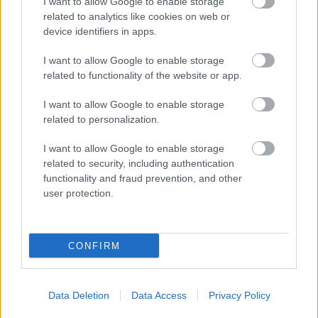
I want to allow Google to enable storage
related to analytics like cookies on web or
device identifiers in apps.
I want to allow Google to enable storage
related to functionality of the website or app.
I want to allow Google to enable storage
related to personalization.
Építészet
Belgium
Technika
Lavór
Fényképészet, fotó
I want to allow Google to enable storage
related to security, including authentication
functionality and fraud prevention, and other
user protection.
CONFIRM
„AZ EMBERT EMBERRÉ TETTE…” – VASÁRNAP
ZÁRT A DOMBOS FEST
Data Deletion
Data Access
Privacy Policy