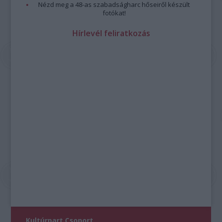
Nézd meg a 48-as szabadságharc hőseiről készült
fotókat!
Hírlevél feliratkozás
Kultúrpart Csoport