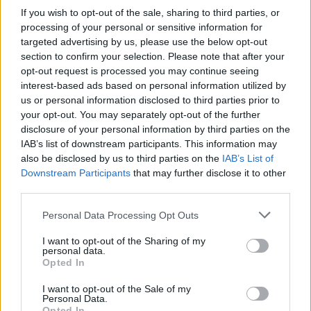
If you wish to opt-out of the sale, sharing to third parties, or
processing of your personal or sensitive information for
targeted advertising by us, please use the below opt-out
section to confirm your selection. Please note that after your
opt-out request is processed you may continue seeing
interest-based ads based on personal information utilized by
us or personal information disclosed to third parties prior to
your opt-out. You may separately opt-out of the further
disclosure of your personal information by third parties on the
IAB’s list of downstream participants. This information may
also be disclosed by us to third parties on the
IAB’s List of
Downstream Participants
that may further disclose it to other
third parties.
Please note that this website/app uses one or more Google
Personal Data Processing Opt Outs
services and may gather and store information including but
not limited to your visit or usage behaviour. You may click to
I want to opt-out of the Sharing of my
personal data.
grant or deny consent to Google and its third-party tags to
Opted In
use your data for below specified purposes in below Google
consent section.
I want to opt-out of the Sale of my
Personal Data.
Opted In