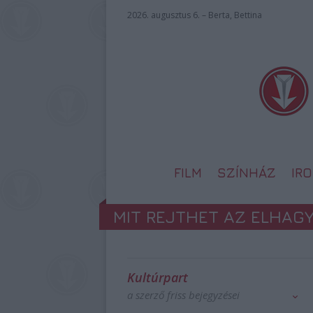
2026. augusztus 6. – Berta, Bettina
FILM
SZÍNHÁZ
IR
MIT REJTHET AZ ELHAG
Kultúrpart
a szerző friss bejegyzései