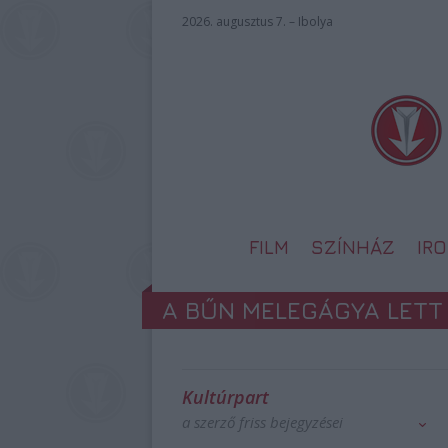
2026. augusztus 7. – Ibolya
FILM
SZÍNHÁZ
IR
A BŰN MELEGÁGYA LETT
Kultúrpart
a szerző friss bejegyzései