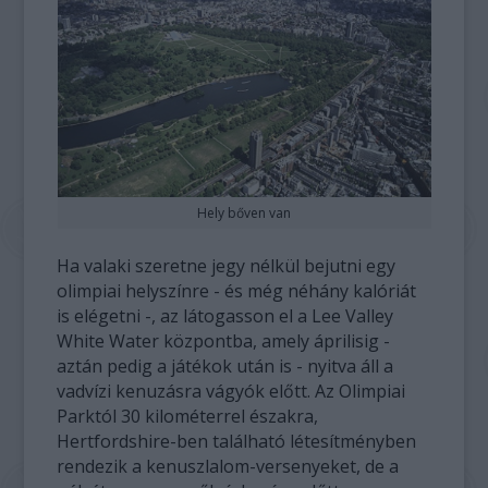
Hely bőven van
Ha valaki szeretne jegy nélkül bejutni egy
olimpiai helyszínre - és még néhány kalóriát
is elégetni -, az látogasson el a Lee Valley
White Water központba, amely áprilisig -
aztán pedig a játékok után is - nyitva áll a
vadvízi kenuzásra vágyók előtt. Az Olimpiai
Parktól 30 kilométerrel északra,
Hertfordshire-ben található létesítményben
rendezik a kenuszlalom-versenyeket, de a