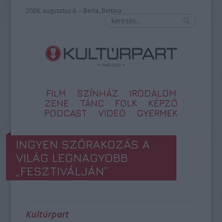
2026. augusztus 6. – Berta, Bettina
FILM
SZÍNHÁZ
IRODALOM
ZENE
TÁNC
FOLK
KÉPZŐ
PODCAST
VIDEÓ
GYERMEK
INGYEN SZÓRAKOZÁS A
VILÁG LEGNAGYOBB
„FESZTIVÁLJÁN”
Kultúrpart