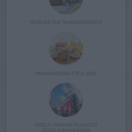
MÚZEUMUTCA TAVASZKÖSZÖNTŐ
MAGYARORSZÁG ÉTELE 2025
ERDÉLYI TÁNCHÁZTALÁLKOZÓ
SZÉKELYUDVARHELYEN