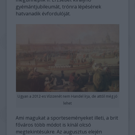
gyémántjubileumát, trónra lépésének
hatvanadik évfordulóját.
Ugyan a 2012-es Vízizenét nem Handel írja, de attól még jó
lehet
Ami magukat a sporteseményeket illeti, a brit
főváros több módot is kínál olcsó
megtekintésükre. Az augusztus elején