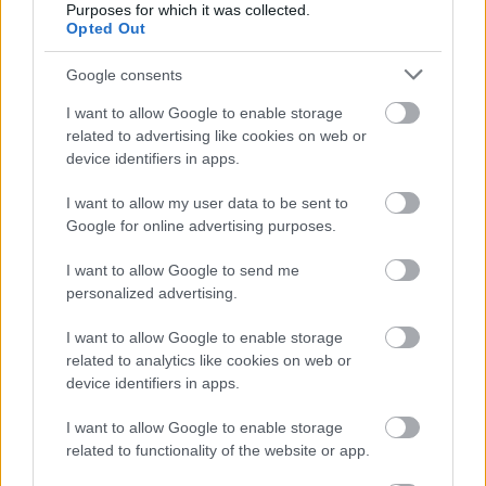
Purposes for which it was collected.
Opted Out
HIDEGHÁBORÚS KÉMFILM FOROG VILMÁNYI
Google consents
BENETT FŐSZEREPLÉSÉVEL
I want to allow Google to enable storage
related to advertising like cookies on web or
device identifiers in apps.
I want to allow my user data to be sent to
Google for online advertising purposes.
I want to allow Google to send me
SZEMBE MERSZ NÉZNI AZZAL, AKIVÉ
VÁLHATTÁL VOLNA?
personalized advertising.
I want to allow Google to enable storage
related to analytics like cookies on web or
device identifiers in apps.
I want to allow Google to enable storage
related to functionality of the website or app.
TERMÉSZETFELETTI ERŐK ÉS ELFELEDETT