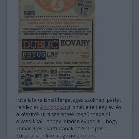
fuvallataira ismét fergeteges szülinapi partyt
rendez az
Antropos.hu
! Ismét eltelt egy év, és
a készítők újra szeretnék megünnepelni
olvasóikkal - ahogy minden évben is -, hogy
immár 9. éve kattintanak az Antropos.hu
kulturális online magazin oldalaira.