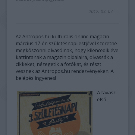
2012. 03. 07.
Az Antropos.hu kulturális online magazin
március 17-én születésnapi estjével szeretné
megköszönni olvasóinak, hogy kilencedik éve
kattintanak a magazin oldalaira, olvassák a
cikkeket, nézegetik a fotókat, és részt
vesznek az Antropos.hu rendezvényeken. A
belépés ingyenes!
A tavasz
első