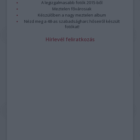
A legizgalmasabb fotók 2015-ből
Meztelen fővárosiak
Készülőben a nagy meztelen album
Nézd meg a 48-as szabadságharc hőseiről készült
fotókat!
Hírlevél feliratkozás